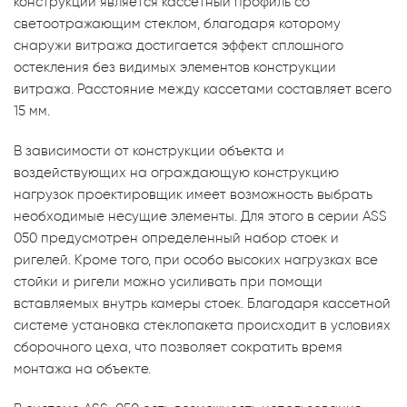
конструкции является кассетный профиль со
светоотражающим стеклом, благодаря которому
снаружи витража достигается эффект сплошного
остекления без видимых элементов конструкции
витража. Расстояние между кассетами составляет всего
15 мм.
В зависимости от конструкции объекта и
воздействующих на ограждающую конструкцию
нагрузок проектировщик имеет возможность выбрать
необходимые несущие элементы. Для этого в серии ASS
050 предусмотрен определенный набор стоек и
ригелей. Кроме того, при особо высоких нагрузках все
стойки и ригели можно усиливать при помощи
вставляемых внутрь камеры стоек. Благодаря кассетной
системе установка стеклопакета происходит в условиях
сборочного цеха, что позволяет сократить время
монтажа на объекте.