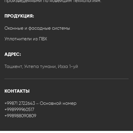
произведенными по новейшим технологиям.
ПРОДУКЦИЯ:
Оконные и фасадные системы
Уплотнители из ПВХ
АДРЕС:
Ташкент, Учтепа тумани, Изза 1-уй
КОНТАКТЫ
+99871 2722643 – Основной номер
+998999960517
+998988090809