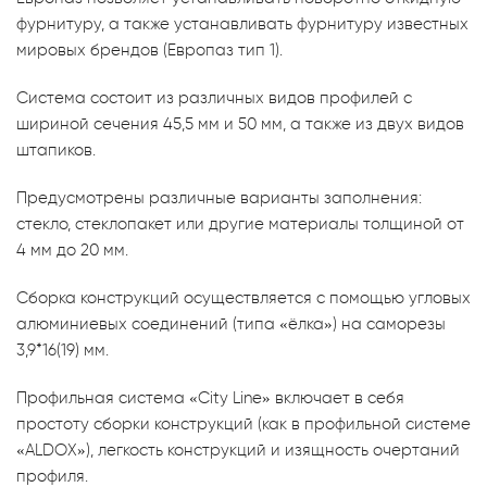
фурнитуру, а также устанавливать фурнитуру известных
мировых брендов (Европаз тип 1).
Система состоит из различных видов профилей с
шириной сечения 45,5 мм и 50 мм, а также из двух видов
штапиков.
Предусмотрены различные варианты заполнения:
стекло, стеклопакет или другие материалы толщиной от
4 мм до 20 мм.
Сборка конструкций осуществляется с помощью угловых
алюминиевых соединений (типа «ёлка») на саморезы
3,9*16(19) мм.
Профильная система «City Line» включает в себя
простоту сборки конструкций (как в профильной системе
«ALDOX»), легкость конструкций и изящность очертаний
профиля.