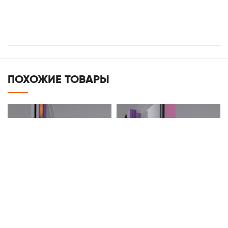
ПОХОЖИЕ ТОВАРЫ
Алюминиевый профиль
Раздвижные двери Slide and
Aldoks
Left