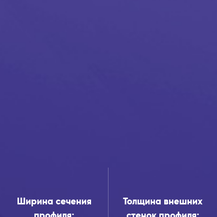
Ширина сечения
Толщина внешних
профиля:
стенок профиля: