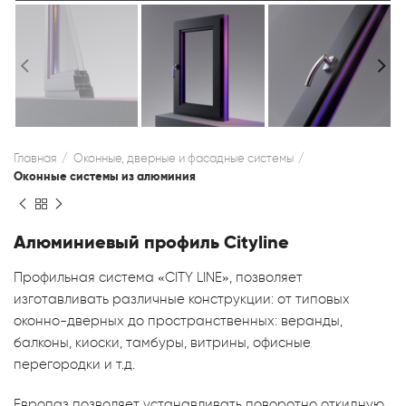
Главная
Оконные, дверные и фасадные системы
Оконные системы из алюминия
Алюминиевый профиль Cityline
Профильная система «CITY LINE», позволяет
изготавливать различные конструкции: от типовых
оконно-дверных до пространственных: веранды,
балконы, киоски, тамбуры, витрины, офисные
перегородки и т.д.
Европаз позволяет устанавливать поворотно откидную