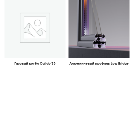
Газовый котёл Calido 35
Алюминиевый профиль Low Bridge