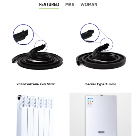
FEATURED
MAN
WOMAN
Уплотнитель тип 5107
Sealer type T-mini