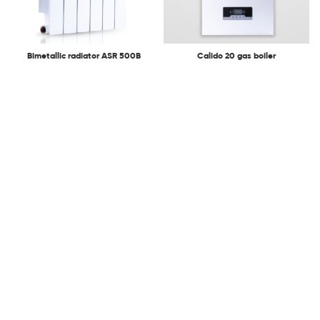
Bimetallic radiator ASR 500B
Calido 20 gas boiler