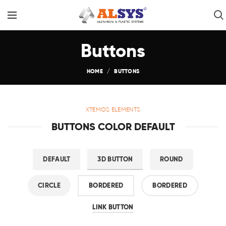
Buttons
HOME
BUTTONS
XTEMOS ELEMENTS
BUTTONS COLOR DEFAULT
DEFAULT
3D BUTTON
ROUND
CIRCLE
BORDERED
BORDERED
LINK BUTTON