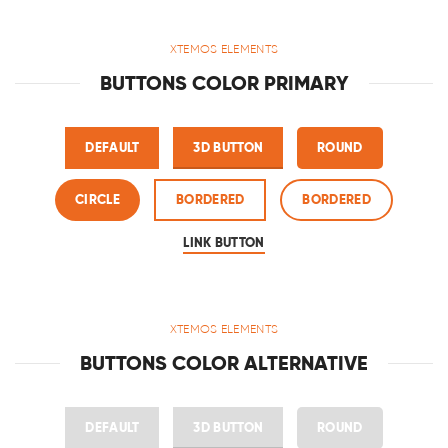
XTEMOS ELEMENTS
BUTTONS COLOR PRIMARY
DEFAULT
3D BUTTON
ROUND
CIRCLE
BORDERED
BORDERED
LINK BUTTON
XTEMOS ELEMENTS
BUTTONS COLOR ALTERNATIVE
DEFAULT
3D BUTTON
ROUND