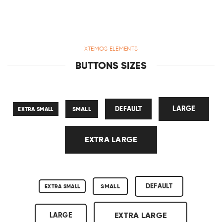
XTEMOS ELEMENTS
BUTTONS SIZES
LARGE
DEFAULT
EXTRA SMALL
SMALL
EXTRA LARGE
DEFAULT
EXTRA SMALL
SMALL
EXTRA LARGE
LARGE