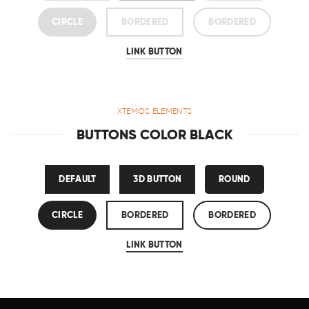
CIRCLE
BORDERED
BORDERED
LINK BUTTON
XTEMOS ELEMENTS
BUTTONS COLOR BLACK
DEFAULT
3D BUTTON
ROUND
CIRCLE
BORDERED
BORDERED
LINK BUTTON